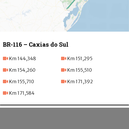
BR-116 – Caxias do Sul
Km 144,348
Km 151,295
Km 154,260
Km 155,510
Km 155,710
Km 171,392
Km 171,584