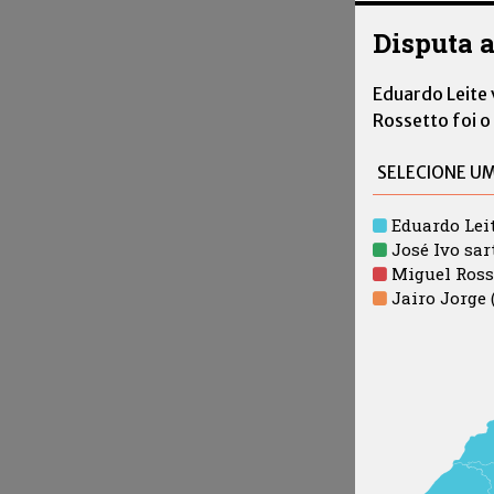
Disputa 
Eduardo Leite 
Rossetto foi o
Eduardo Leit
José Ivo sar
Miguel Rosse
Jairo Jorge 