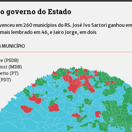
ao governo do Estado
venceu em 260 municípios do RS. José Ivo Sartori ganhou em
 mais lembrado em 46, e Jairo Jorge, em dois
e (PSDB)
tori (MDB)
tto (PT)
(PDT)